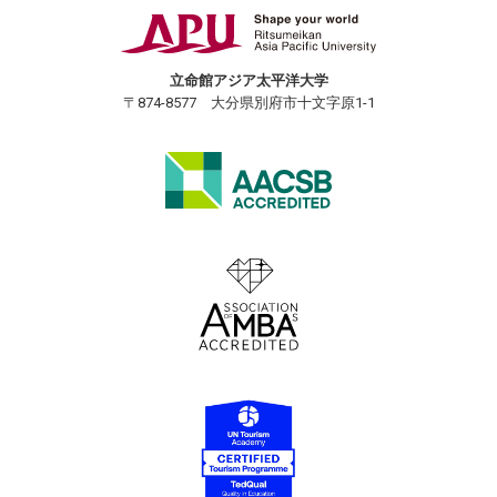
立命館アジア太平洋大学
〒874-8577 大分県別府市十文字原1-1