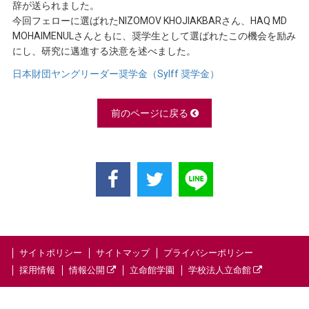
辞が送られました。
今回フェローに選ばれたNIZOMOV KHOJIAKBARさん、HAQ MD
MOHAIMENULさんともに、奨学生として選ばれたこの機会を励み
にし、研究に邁進する決意を述べました。
日本財団ヤングリーダー奨学金（Sylff 奨学金）
前のページに戻る
サイトポリシー
サイトマップ
プライバシーポリシー
採用情報
情報公開
立命館学園
学校法人立命館