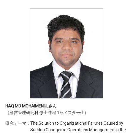
HAQ MD MOHAIMENULさん
（経営管理研究科 修士課程 1セメスター生）
研究テーマ：
The Solution to Organizational Failures Caused by
Sudden Changes in Operations Management in the