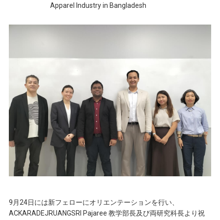
Apparel Industry in Bangladesh
9月24日には新フェローにオリエンテーションを行い、
ACKARADEJRUANGSRI Pajaree 教学部長及び両研究科長より祝