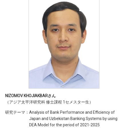
NIZOMOV KHOJIAKBARさん
（アジア太平洋研究科 修士課程 1セメスター生）
研究テーマ：
Analysis of Bank Performance and Efficiency of
Japan and Uzbekistan Banking Systems by using
DEA Model for the period of 2021-2025