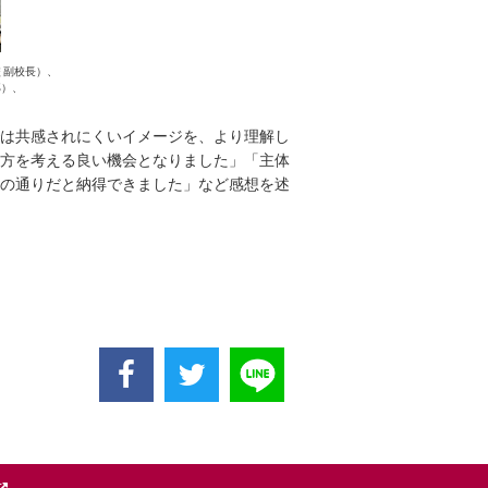
 副校長）、
部）、
は共感されにくいイメージを、より理解し
方を考える良い機会となりました」「主体
の通りだと納得できました」など感想を述