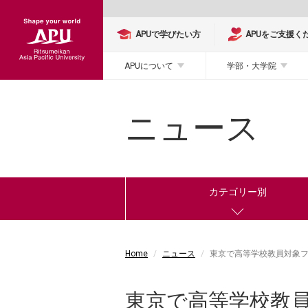
APUで学びたい方
APUをご支援く
APUについて
学部・大学院
ニュース
カテゴリー別
Home
ニュース
東京で高等学校教員対象
東京で高等学校教