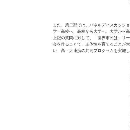
また、第二部では、パネルディスカッショ
学・高校へ、高校から大学へ、大学から高
上記の質問に対して、「世界市民は、リー
会を作ることで、主体性を育てることが大
い、高・大連携の共同プログラムを実施し