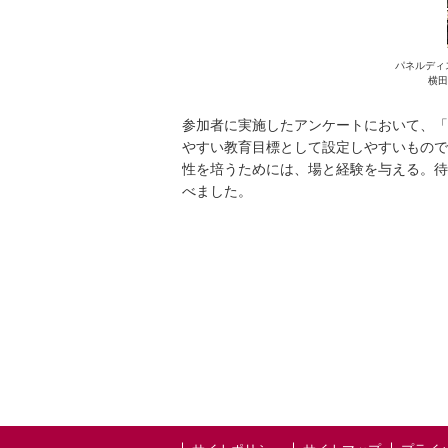
パネルディ
横田
参加者に実施したアンケートにおいて、「
やすい教育目標として設定しやすいもので
性を培うためには、場と経験を与える。待
べました。