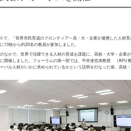
東京キャンパスで、「世界市民育成のフロンティア～高・大・企業が連携した人
に13校から約20名の教員が参加しました。
のなかで、世界で活躍できる人材の育成を課題に、高校・大学・企業が
に開催しました。フォーラムの第一部では、平井達也准教授 （APU 
ーバル人材がいかに求められているかという説明を行なった後、高校・