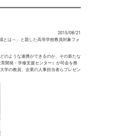
2015/08/21
材育成とは～」と題した高等学校教員対象フォ
どのような連携ができるのか、その新たな
教育開発・学修支援センター）が司会を務
大学の教員、企業の人事担当者らプレゼン