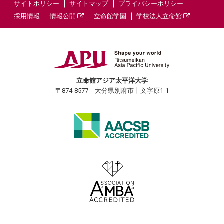
サイトポリシー
サイトマップ
プライバシーポリシー
採用情報
情報公開
立命館学園
学校法人立命館
立命館アジア太平洋大学
〒874-8577 大分県別府市十文字原1-1