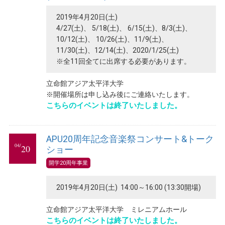
2019年4月20日(土)
4/27(土)、 5/18(土)、 6/15(土)、8/3(土)、
10/12(土)、 10/26(土)、11/9(土)、
11/30(土)、12/14(土)、2020/1/25(土)
※全11回全てに出席する必要があります。
立命館アジア太平洋大学
※開催場所は申し込み後にご連絡いたします。
こちらのイベントは終了いたしました。
APU20周年記念音楽祭コンサート&トーク
04/
20
ショー
開学20周年事業
2019年4月20日(土) 14:00～16:00 (13:30開場)
立命館アジア太平洋大学 ミレニアムホール
こちらのイベントは終了いたしました。