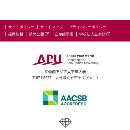
サイトポリシー
サイトマップ
プライバシーポリシー
採用情報
情報公開
立命館学園
学校法人立命館
立命館アジア太平洋大学
〒874-8577 大分県別府市十文字原1-1