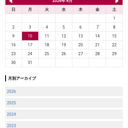
2026年 7月
2026年 8月
20
日
月
火
水
木
金
土
1
2
3
4
5
6
7
8
9
10
11
12
13
14
15
16
17
18
19
20
21
22
23
24
25
26
27
28
29
30
31
月別アーカイブ
2026
2025
2024
2023