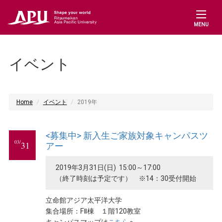
MENU
イベント
Home
イベント
2019年
<募集中> 新入生ご家族対象キャンパスツ
03/
31
アー
2019年3月31日(日) 15:00～17:00
（終了時刻は予定です） ※14：30受付開始
立命館アジア太平洋大学
集合場所：FⅡ棟 １階120教室