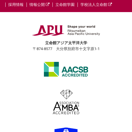
採用情報
情報公開
立命館学園
学校法人立命館
立命館アジア太平洋大学
〒874-8577 大分県別府市十文字原1-1