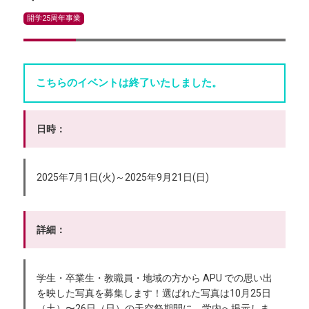
開学25周年事業
こちらのイベントは終了いたしました。
日時：
2025年7月1日(火)～2025年9月21日(日)
詳細：
学⽣・卒業⽣・教職員・地域の⽅から APU での思い出
を映した写真を募集します！選ばれた写真は10月25日
（土）〜26日（日）の天空祭期間に、学内へ掲示しま