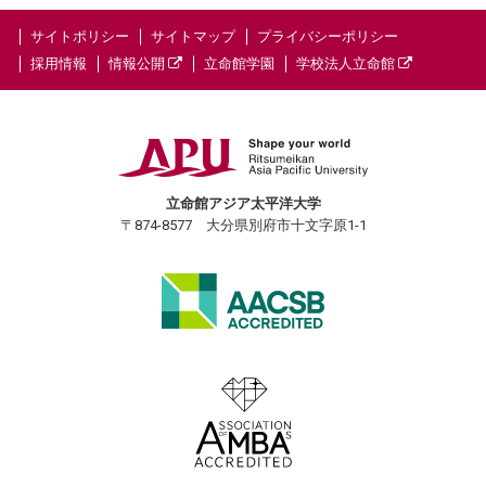
サイトポリシー
サイトマップ
プライバシーポリシー
採用情報
情報公開
立命館学園
学校法人立命館
立命館アジア太平洋大学
〒874-8577 大分県別府市十文字原1-1