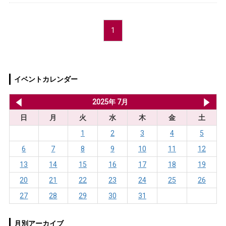
1
イベントカレンダー
2025年 6月
2025年 7月
20
日
月
火
水
木
金
土
1
2
3
4
5
6
7
8
9
10
11
12
13
14
15
16
17
18
19
20
21
22
23
24
25
26
27
28
29
30
31
月別アーカイブ