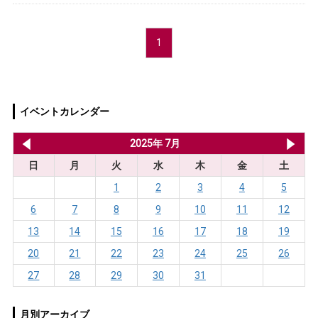
1
イベントカレンダー
2025年 6月
2025年 7月
20
日
月
火
水
木
金
土
1
2
3
4
5
6
7
8
9
10
11
12
13
14
15
16
17
18
19
20
21
22
23
24
25
26
27
28
29
30
31
月別アーカイブ