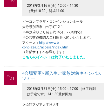
2018年3月16日(金) 12:00～14:30
（受付10:30、開場11:00）
ビーコンプラザ・コンベンションホール
大分県別府市山の手町12-1
※JR別府駅より徒歩約15分、バス約5分
※公共交通機関のご利用をお願いいたします。
アクセス：
http://www.b-
conplaza.jp/access/index.htm
（外部サイトへ移動します）
こちらのイベントは終了いたしました。
<会場変更> 新入生ご家族対象キャンパス
03/
31
ツアー
2018年3月31日(土) 15:00～17:00 （終了時刻
は予定です）14：30受付開始
立命館アジア太平洋大学