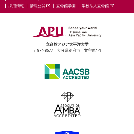
採用情報
情報公開
立命館学園
学校法人立命館
立命館アジア太平洋大学
〒874-8577 大分県別府市十文字原1-1