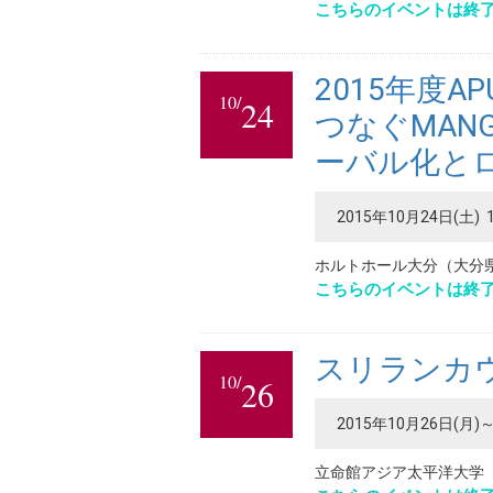
こちらのイベントは終
2015年度A
10/
24
つなぐMAN
ーバル化と
2015年10月24日(土) 1
ホルトホール大分（大分県大
こちらのイベントは終
スリランカウ
10/
26
2015年10月26日(月)～
立命館アジア太平洋大学