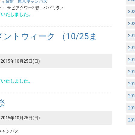
 立命館 東京キャンパス
： サピアタワー3階 パパミラノ
20
了いたしました。
20
ントウィーク （10/25ま
20
20
20
2015年10月25日(日)
20
了いたしました。
20
20
祭
20
2015年10月25日(日)
20
キャンパス