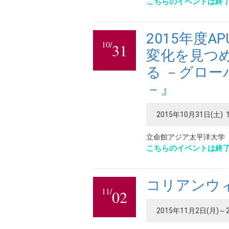
こちらのイベントは終
2015年度A
10/
31
変化を見つ
る －グロ
－』
2015年10月31日(土) 1
立命館アジア太平洋大学（
こちらのイベントは終
コリアンウィ
11/
02
2015年11月2日(月)～