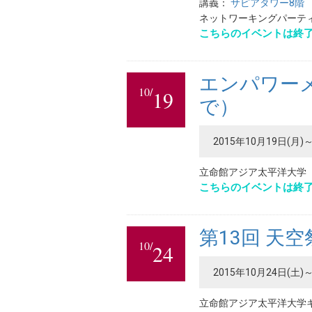
講義：
サピアタワー8階
ネットワーキングパーティ
こちらのイベントは終
エンパワーメ
10/
19
で）
2015年10月19日(月)～
立命館アジア太平洋大学
こちらのイベントは終
第13回 天空
10/
24
2015年10月24日(土)～
立命館アジア太平洋大学