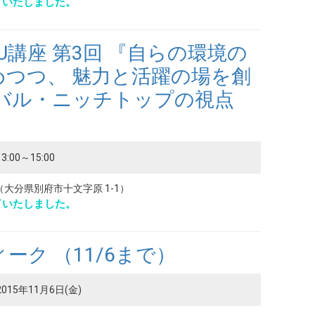
了いたしました。
PU講座 第3回 『自らの環境の
めつつ、 魅力と活躍の場を創
ーバル・ニッチトップの視点
3:00～15:00
大分県別府市十文字原 1-1）
了いたしました。
ーク （11/6まで）
2015年11月6日(金)