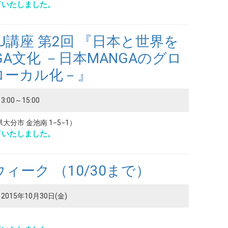
了いたしました。
PU講座 第2回 『日本と世界を
GA文化 －日本MANGAのグロ
ローカル化－』
3:00～15:00
分市 金池南 1−5−1）
了いたしました。
ィーク （10/30まで）
2015年10月30日(金)