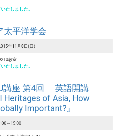
了いたしました。
ア太平洋学会
2015年11月8日(日)
D210教室
了いたしました。
PU講座 第4回 英語開講
l Heritages of Asia, How
 Globally Important?』
:00～15:00