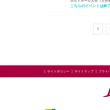
ホルトホール大分（大分県大
こちらのイベントは終
1
サイトポリシー
サイトマップ
プライ