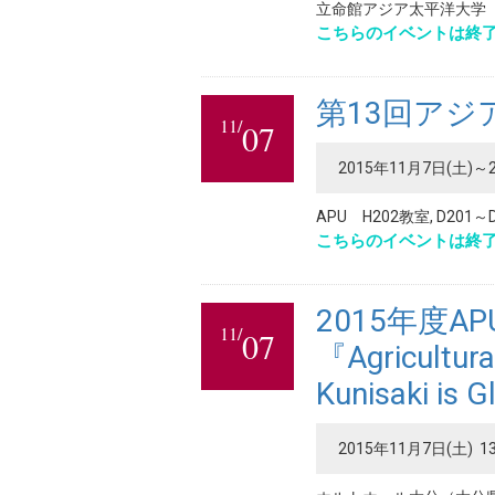
立命館アジア太平洋大学
こちらのイベントは終
第13回アジ
11/
07
2015年11月7日(土)～
APU H202教室, D201～
こちらのイベントは終
2015年度A
11/
07
『Agricultura
Kunisaki is
2015年11月7日(土) 13