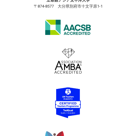
立命館アジア太平洋大学
〒874-8577 大分県別府市十文字原1-1