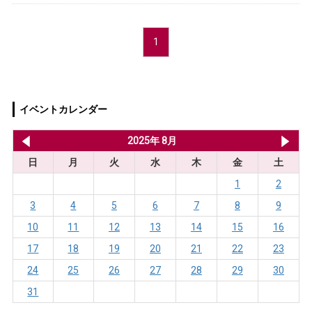
1
イベントカレンダー
2025年 7月
2025年 8月
20
日
月
火
水
木
金
土
1
2
3
4
5
6
7
8
9
10
11
12
13
14
15
16
17
18
19
20
21
22
23
24
25
26
27
28
29
30
31