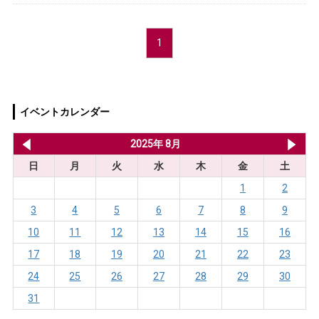
1
イベントカレンダー
2025年 7月
2025年 8月
20
日
月
火
水
木
金
土
1
2
3
4
5
6
7
8
9
10
11
12
13
14
15
16
17
18
19
20
21
22
23
24
25
26
27
28
29
30
31