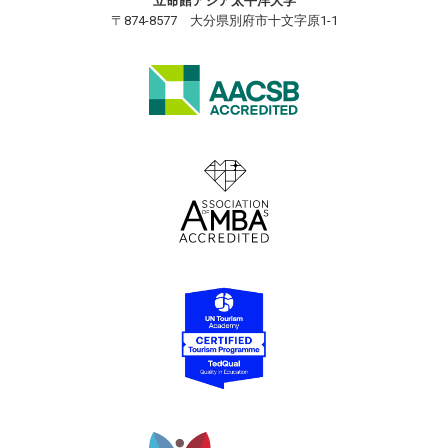
立命館アジア太平洋大学
〒874-8577 大分県別府市十文字原1-1