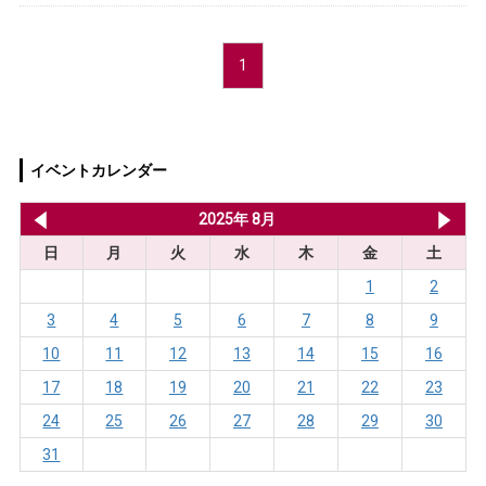
1
イベントカレンダー
2025年 7月
2025年 8月
20
日
月
火
水
木
金
土
1
2
3
4
5
6
7
8
9
10
11
12
13
14
15
16
17
18
19
20
21
22
23
24
25
26
27
28
29
30
31