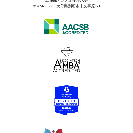
立命館アジア太平洋大学
〒874-8577 大分県別府市十文字原1-1