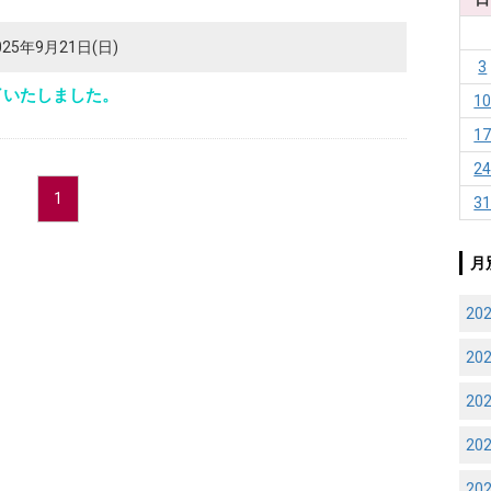
025年9月21日(日)
3
了いたしました。
1
1
2
1
3
月
20
20
20
20
20