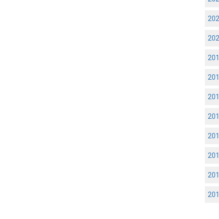
20
20
20
20
20
20
20
20
20
20