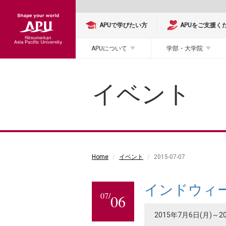
APUで学びたい方
APUをご支援く
APUについて
学部・大学院
イベント
Home
イベント
2015-07-07
インドウィー
07/
06
2015年7月6日(月)～2