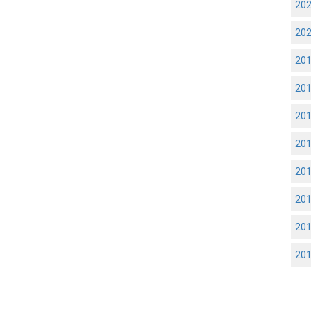
20
20
20
20
20
20
20
20
20
20