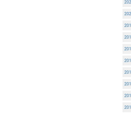
20
20
20
20
20
20
20
20
20
20