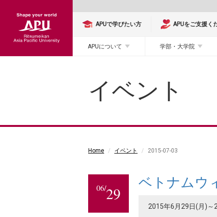
APUで学びたい方
APUをご支援く
APUについて
学部・大学院
イベント
Home
イベント
2015-07-03
ベトナムウィ
06/
29
2015年6月29日(月)～