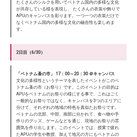
たくさんのシルクを用いてベトナム国内の多様な文化
が共存している様を表現し、 たくさんの衣装や飾りで
APUのキャンパスを彩ります。一つ一つの衣装だけで
なくベトナム国内の多様な文化の融合性も楽しめま
す。
2日目（6/30）
「ベトナム蚤の市」 17：00～20：30 ＠キャンパス
文化の多様性というテーマを表したイベントがこのベ
トナム蚤の市（お祭り）です。このイベントの目的は
APUをベトナムのお祭りの様にする事で、これはごく
一般的なお祭りではなく、キャンパスを3つのエリアに
分けて、それぞれの地域の特色を真似たお祭りです。
ベトナムの北部、中部、南部に分かれて、食べ物や手
作りのグッズ、ゲームなどを通じ、現地のお祭りの雰
囲気を作り出します。このイベントでは、授業で疲れ
たAPUの学生や教授、加えて地元の方にもベトナムの