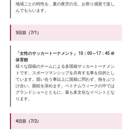
地域ごとの特性を、夏の夜空の元、お祭り感覚で楽し
んでもらいます。
3日目（7/1）
「女性のサッカートーナメント」 10：00～17：45 ＠
体育館
様々な国籍のチームによる多国籍サッカートーナメン
トです。スポーツマンシップを共有する事を目的とし
ています。競い合う事以上に国籍に問わず、熱をぶつ
け合い、親睦を深めます。ベトナムウィークの中では
グランドショーとともに、最も多文化なイベントとな
ります。
4日目（7/2）