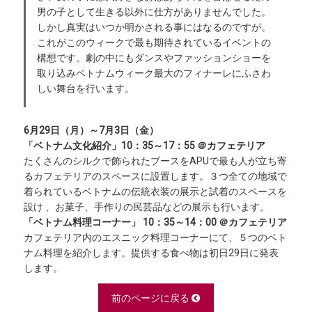
男の子として生きる以外に仕方がありませんでした。
しかし真実はいつか明かされる事にはなるのですが。
これがこのウィークで最も期待されているイベントの
構想です。劇の中にもダンスやファッションショーを
取り込みベトナムウィーク最大のフィナーレにふさわ
しい舞台を行います。
6月29日（月）～7月3日（金）
「ベトナム文化紹介」10：35～17：55 ＠カフェテリア
たくさんのシルクで飾られたブースをAPUで最も人が立ち寄
るカフェテリアのスペースに設置します。３つ全ての地域で
着られているベトナムの伝統衣装の展示と試着のスペースを
設け 、お菓子、手作りの民芸品などの展示も行います。
「ベトナム料理コーナー」 10：35～14：00 ＠カフェテリア
カフェテリア内のエスニック料理コーナーにて、５つのベト
ナム料理を紹介します。提供する食べ物は初日29日に発表
します。
前のページに戻る