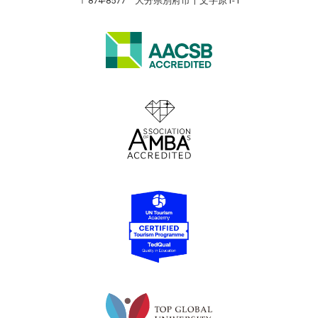
〒874-8577 大分県別府市十文字原1-1