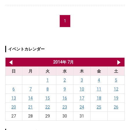
1
イベントカレンダー
2014年 6月
2014年 7月
20
日
月
火
水
木
金
土
1
2
3
4
5
6
7
8
9
10
11
12
13
14
15
16
17
18
19
20
21
22
23
24
25
26
27
28
29
30
31