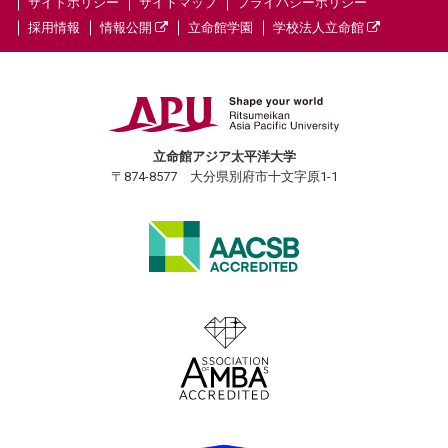
サイトポリシー
サイトマップ
プライバシーポリシー
採用情報
情報公開
立命館学園
学校法人立命館
立命館アジア太平洋大学
〒874-8577 大分県別府市十文字原1-1