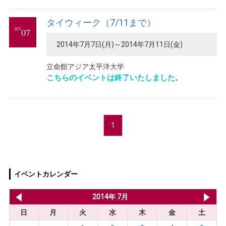
タイウィーク（7/11まで）
07/
07
2014年7月7日(月)～2014年7月11日(金)
立命館アジア太平洋大学
こちらのイベントは終了いたしました。
1
イベントカレンダー
2014年 6月
2014年 7月
20
日
月
火
水
木
金
土