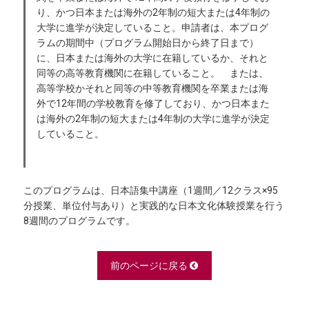
り、かつ日本または海外の2年制の短大または4年制の
大学に進学が決定していること。申請者は、本プログ
ラムの期間中（プログラム開始日から終了日まで）
に、日本または海外の大学に在籍しているか、それと
同等の高等教育機関に在籍していること。 または、
高等学校かそれと同等の中等教育機関を卒業または海
外で12年間の学校教育を修了しており、かつ日本また
は海外の2年制の短大または4年制の大学に進学が決定
していること。
このプログラムは、日本語集中講座（1週間／12クラス×95
分授業、単位付与あり）と実践的な日本文化体験授業を行う
8週間のプログラムです。
前のページに戻る