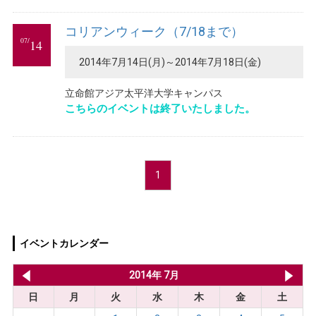
コリアンウィーク（7/18まで）
07/
14
2014年7月14日(月)～2014年7月18日(金)
立命館アジア太平洋大学キャンパス
こちらのイベントは終了いたしました。
1
イベントカレンダー
2014年 6月
2014年 7月
20
日
月
火
水
木
金
土