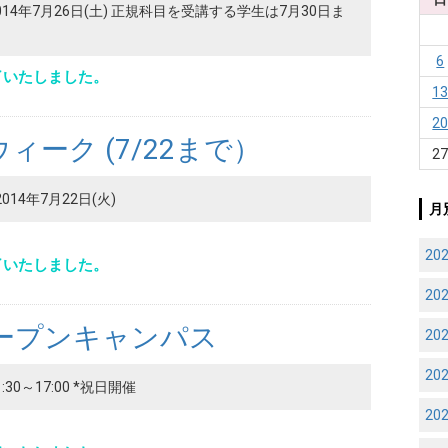
2014年7月26日(土) 正規科目を受講する学生は7月30日ま
6
了いたしました。
1
2
ィーク (7/22まで）
2
2014年7月22日(火)
月
20
了いたしました。
20
オープンキャンパス
20
20
1:30～17:00 *祝日開催
20