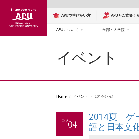
APUで学びたい方
APUをご支援く
APUについて
学部・大学院
イベント
Home
イベント
2014-07-21
2014夏 
06/
04
語と日本文