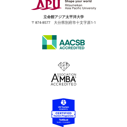
立命館アジア太平洋大学
〒874-8577 大分県別府市十文字原1-1