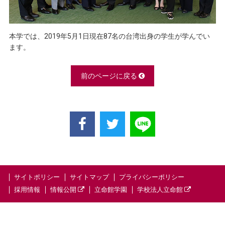
本学では、2019年5月1日現在87名の台湾出身の学生が学んでい
ます。
前のページに戻る
サイトポリシー
サイトマップ
プライバシーポリシー
採用情報
情報公開
立命館学園
学校法人立命館