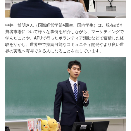
中井 博明さん（国際経営学部4回生、国内学生）は、現在の消
費者市場について様々な事例を紹介しながら、マーケティングで
学んだことや、APUで行ったボランティア活動などで蓄積した経
験を活かし、世界中で持続可能なコミュニティ開発やより良い世
界の実現へ寄与できる人になることを志しています。