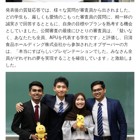
発表後の質疑応答では、様々な質問が審査員から出されました。
どの学生も、厳しくも愛情のこもった審査員の質問に、精一杯の
誠実さで回答するとともに、自身の目標やプランを熟考する機会
としていました。公開審査の最後にひとりの審査員は、「疑いな
く、あなたたち全員、APUを代表する学生です」と評価し、日清
食品ホールディング株式会社から参加されたオブザーバーの方
は、「本当にすばらしいプレゼンテーションでした。みなさん全
員がぞれぞれの夢を実現することを確信しています」と激励しま
した。