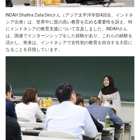
INDAH Shafira Zata Diniさん（アジア太平洋学部4回生、インドネ
シア出身）は、世界中に質の高い教育を広める重要性を訴え、特
にインドネシアの教育支援について言及しました。INDAHさん
は、国連でインターンシップをした経験があり、これらの経験を
活かし、将来は、インドネシアで女性初の教育を担当する大臣に
なることを目指しています。