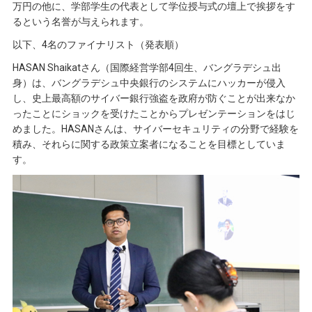
万円の他に、学部学生の代表として学位授与式の壇上で挨拶をす
るという名誉が与えられます。
以下、4名のファイナリスト（発表順）
HASAN Shaikatさん（国際経営学部4回生、バングラデシュ出
身）は、バングラデシュ中央銀行のシステムにハッカーが侵入
し、史上最高額のサイバー銀行強盗を政府が防ぐことが出来なか
ったことにショックを受けたことからプレゼンテーションをはじ
めました。HASANさんは、サイバーセキュリティの分野で経験を
積み、それらに関する政策立案者になることを目標としていま
す。