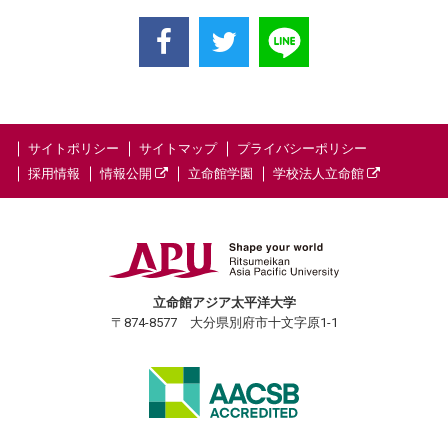
サイトポリシー
サイトマップ
プライバシーポリシー
採用情報
情報公開
立命館学園
学校法人立命館
立命館アジア太平洋大学
〒874-8577 大分県別府市十文字原1-1