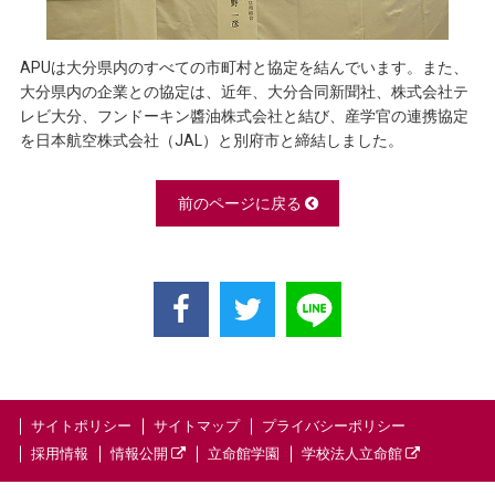
APUは大分県内のすべての市町村と協定を結んでいます。また、
大分県内の企業との協定は、近年、大分合同新聞社、株式会社テ
レビ大分、フンドーキン醬油株式会社と結び、産学官の連携協定
を日本航空株式会社（JAL）と別府市と締結しました。
前のページに戻る
サイトポリシー
サイトマップ
プライバシーポリシー
採用情報
情報公開
立命館学園
学校法人立命館