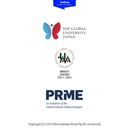
Copyright (c) 2016 Ritsumeikan Asia Pacific University