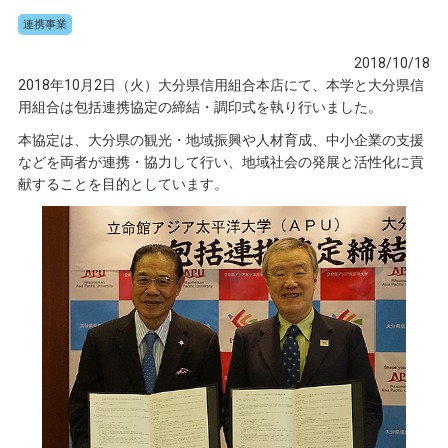
連携事業
2018/10/18
2018年10月2日（火）大分県信用組合本店にて、本学と大分県信
用組合は包括連携協定の締結・調印式を執り行いました。
本協定は、大分県の観光・地域振興や人材育成、中小企業の支援
などを両者が連携・協力して行い、地域社会の発展と活性化に貢
献することを目的としています。