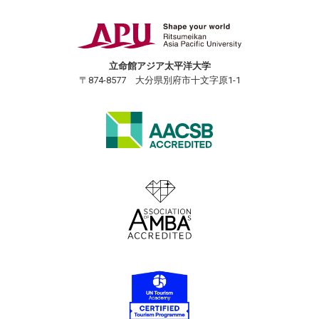
立命館アジア太平洋大学
〒874-8577 大分県別府市十文字原1-1