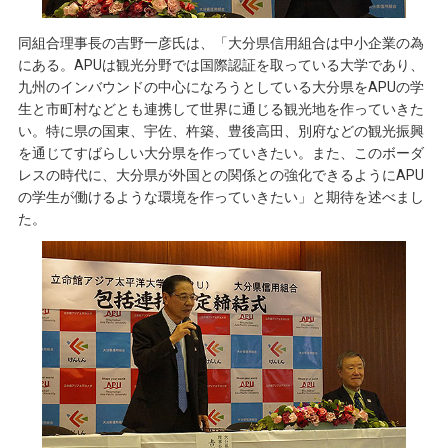
同組合理事長の吉野一彦氏は、「大分県信用組合は中小企業の為
にある。APUは観光分野では国際認証を取っている大学であり、
九州のインバウンドの中心になろうとしている大分県をAPUの学
生と市町村などとも連携して世界に通じる観光地を作っていきた
い。特に県の国東、宇佐、杵築、豊後高田、別府などの観光振興
を通じてすばらしい大分県を作っていきたい。また、このボーダ
レスの時代に、大分県が外国との関係との強化できるようにAPU
の学生が働けるような環境を作っていきたい」と期待を述べまし
た。