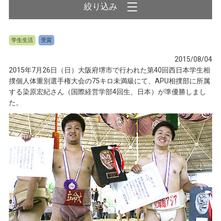
学生生活
受賞
2015/08/04
2015年7月26日（日）大阪府堺市で行われた第40回西日本学生相
撲個人体重別選手権大会の75キロ未満級にて、APU相撲部に所属
する染原宏紀さん（国際経営学部4回生、日本）が準優勝しまし
た。