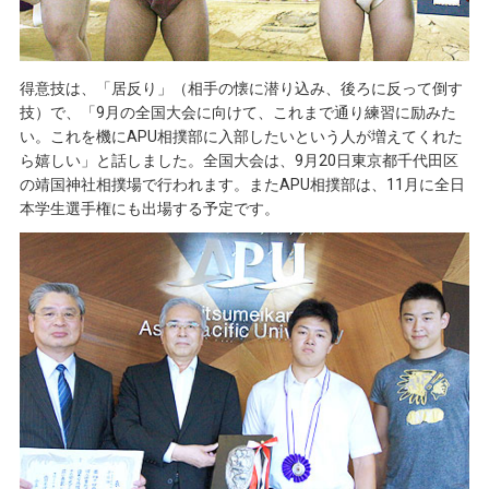
得意技は、「居反り」（相手の懐に潜り込み、後ろに反って倒す
技）で、「9月の全国大会に向けて、これまで通り練習に励みた
い。これを機にAPU相撲部に入部したいという人が増えてくれた
ら嬉しい」と話しました。全国大会は、9月20日東京都千代田区
の靖国神社相撲場で行われます。またAPU相撲部は、11月に全日
本学生選手権にも出場する予定です。