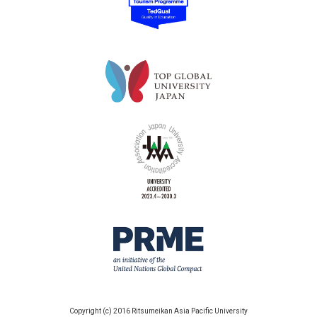
Copyright (c) 2016 Ritsumeikan Asia Pacific University