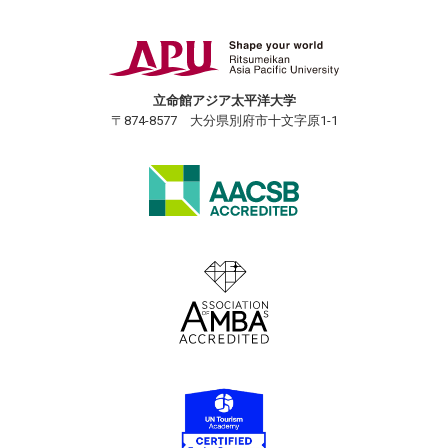
立命館アジア太平洋大学
〒874-8577 大分県別府市十文字原1-1