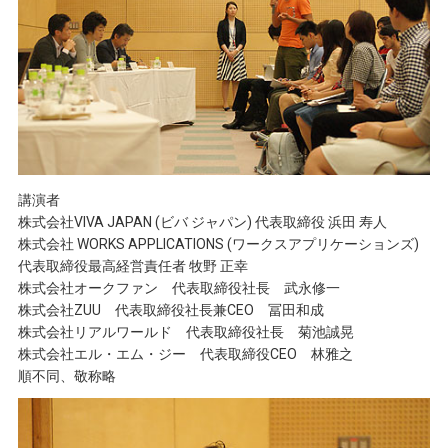
講演者
株式会社VIVA JAPAN (ビバ ジャパン) 代表取締役 浜田 寿人
株式会社 WORKS APPLICATIONS (ワークスアプリケーションズ)
代表取締役最高経営責任者 牧野 正幸
株式会社オークファン 代表取締役社長 武永修一
株式会社ZUU 代表取締役社長兼CEO 冨田和成
株式会社リアルワールド 代表取締役社長 菊池誠晃
株式会社エル・エム・ジー 代表取締役CEO 林雅之
順不同、敬称略