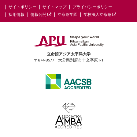
サイトポリシー
サイトマップ
プライバシーポリシー
採用情報
情報公開
立命館学園
学校法人立命館
立命館アジア太平洋大学
〒874-8577 大分県別府市十文字原1-1