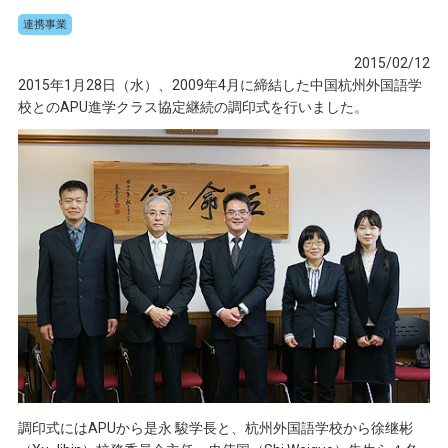
連携事業
2015/02/12
2015年1月28日（水）、2009年4月に締結した中国杭州外国語学
校とのAPU進学クラス協定継続の調印式を行いました。
調印式にはAPUから是永 駿学長と、杭州外国語学校から徐继彬