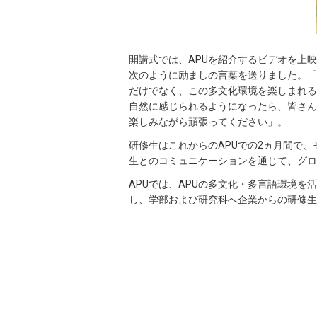
開講式では、APUを紹介するビデオを上
次のように励ましの言葉を送りました。「
だけでなく、この多文化環境を楽しまれる
自然に感じられるようになったら、皆さん
楽しみながら頑張ってください」。
研修生はこれからのAPUでの2ヵ月間で
生とのコミュニケーションを通じて、グロ
APUでは、APUの多文化・多言語環境を活かした
し、学部および研究科へ企業からの研修生