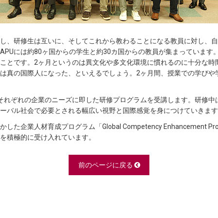
映し、研修生は互いに、そしてこれから教わることになる教員に対し、
APUには約80ヶ国からの学生と約30カ国からの教員が集まっていま
ことです。2ヶ月というのは異文化や多文化環境に慣れるのに十分な時
は真の国際人になった、といえるでしょう。2ヶ月間、授業での学びや
、それぞれの企業のニーズに即した研修プログラムを受講します。研修中
ーバル社会で必要とされる幅広い視野と国際感覚を身につけていきます
企業人材育成プログラム「Global Competency Enhancement 
を積極的に受け入れています。
前のページに戻る