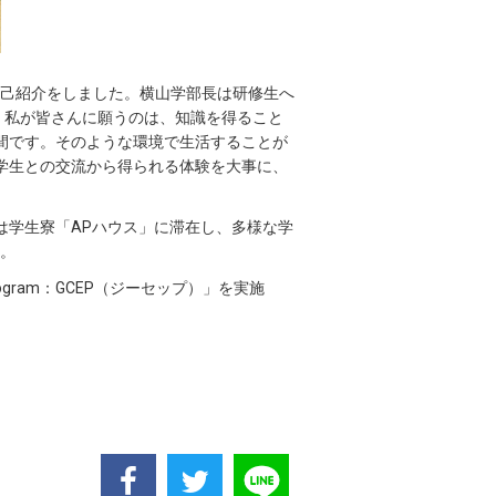
自己紹介をしました。横山学部長は研修生へ
す。私が皆さんに願うのは、知識を得ること
間です。そのような環境で生活することが
学生との交流から得られる体験を大事に、
は学生寮「APハウス」に滞在し、多様な学
。
Program：GCEP（ジーセップ）」を実施