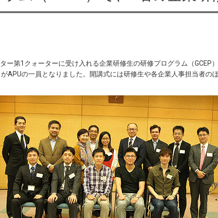
セメスター第1クォーターに受け入れる企業研修生の研修プログラム（GCE
名がAPUの一員となりました。開講式には研修生や各企業人事担当者の