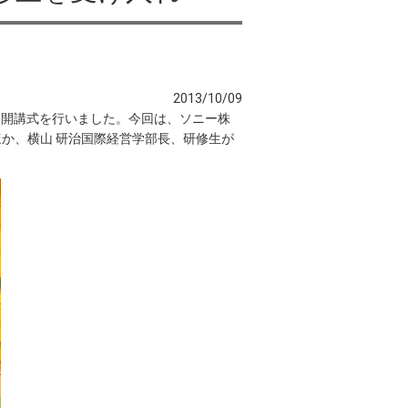
2013/10/09
P）開講式を行いました。今回は、ソニー株
ほか、横山 研治国際経営学部長、研修生が