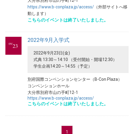
大分県別府市山の手町12-1
https://www.b-conplaza.jp/access/
（外部サイトへ移
動します）
こちらのイベントは終了いたしました。
2022年9月入学式
09/
23
2022年9月23日(金)
式典 13:30～14:10 （受付開始・開場12:30）
学生企画14:20～14:55（予定）
別府国際コンベンションセンター（B-Con Plaza）
コンベンションホール
大分県別府市山の手町12-1
https://www.b-conplaza.jp/access/
こちらのイベントは終了いたしました。
1