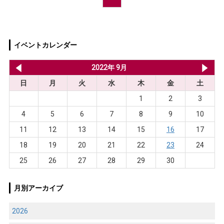
イベントカレンダー
2022年 8月
2022年 9月
20
日
月
火
水
木
金
土
1
2
3
4
5
6
7
8
9
10
11
12
13
14
15
16
17
18
19
20
21
22
23
24
25
26
27
28
29
30
月別アーカイブ
2026