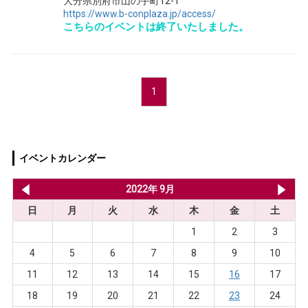
大分県別府市山の手町12-1
https://www.b-conplaza.jp/access/
こちらのイベントは終了いたしました。
1
イベントカレンダー
2022年 8月
2022年 9月
20
日
月
火
水
木
金
土
1
2
3
4
5
6
7
8
9
10
11
12
13
14
15
16
17
18
19
20
21
22
23
24