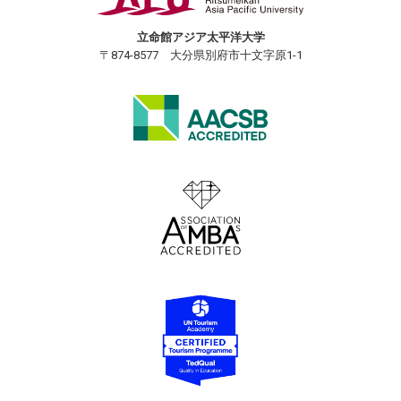
立命館アジア太平洋大学
〒874-8577 大分県別府市十文字原1-1