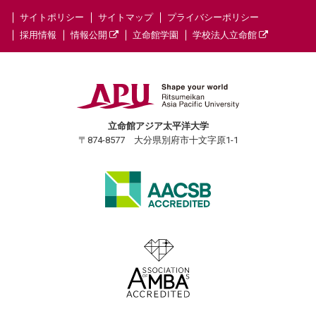
サイトポリシー
サイトマップ
プライバシーポリシー
採用情報
情報公開
立命館学園
学校法人立命館
立命館アジア太平洋大学
〒874-8577 大分県別府市十文字原1-1