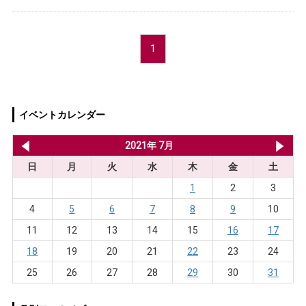
1
イベントカレンダー
2021年 6月
2021年 7月
20
日
月
火
水
木
金
土
1
2
3
4
5
6
7
8
9
10
11
12
13
14
15
16
17
18
19
20
21
22
23
24
25
26
27
28
29
30
31