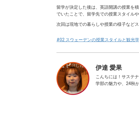
留学が決定した後は、英語開講の授業を積
でいたことで、留学先での授業スタイルや
次回は現地での暮らしや授業の様子などス
#02 スウェーデンの授業スタイルと観光
伊達 愛果
こんちには！サステナ
学部の魅力や、24秋