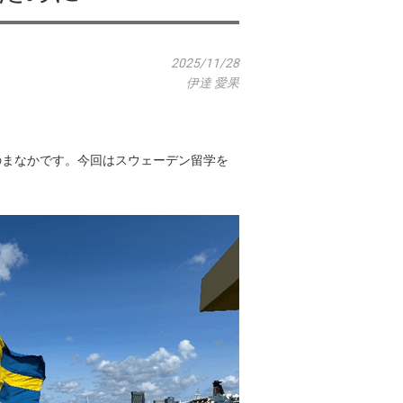
2025/11/28
伊達 愛果
のまなかです。今回はスウェーデン留学を