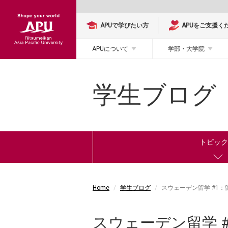
APUで学びたい方
APUをご支援く
APUについて
学部・大学院
学生ブログ
トピッ
Home
学生ブログ
スウェーデン留学 #1
スウェーデン留学 