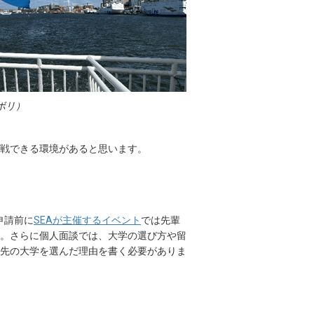
ボリ）
挑戦できる環境があると思います。
申請前に
SEAが主催するイベント
では先輩
。さらに個人面談では、大学の選び方や留
先の大学を選んだ理由を書く必要がありま