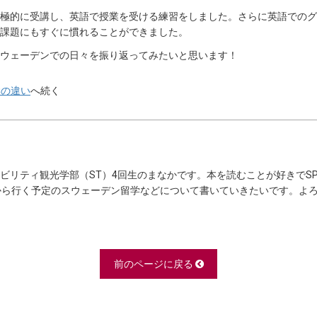
極的に受講し、英語で授業を受ける練習をしました。さらに英語でのグ
課題にもすぐに慣れることができました。
ウェーデンでの日々を振り返ってみたいと思います！
学の違い
へ続く
ビリティ観光学部（ST）4回生のまなかです。本を読むことが好きでSPA
から行く予定のスウェーデン留学などについて書いていきたいです。よ
前のページに戻る