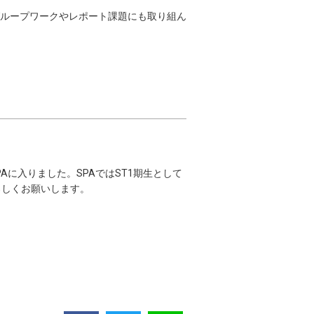
ループワークやレポート課題にも取り組ん
に入りました。SPAではST1期生として
ろしくお願いします。