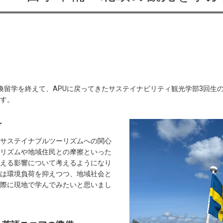
換留学を終えて、APUに戻ってきたサステイナビリティ観光学部3回生
す。
け
サステイナブルツーリズムへの関心
リズムや地域住民との摩擦といった
える影響について考えるようになり
は環境負荷を抑えつつ、地域社会と
際に現地で学んでみたいと思いまし