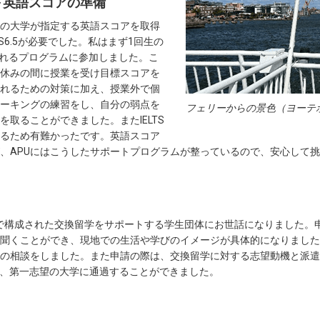
～英語スコアの準備
の大学が指定する英語スコアを取得
S6.5が必要でした。私はまず1回生の
れるプログラムに参加しました。こ
休みの間に授業を受け目標スコアを
れるための対策に加え、授業外で個
ーキングの練習をし、自分の弱点を
フェリーからの景色（ヨーテ
取ることができました。またIELTS
るため有難かったです。英語スコア
、APUにはこうしたサポートプログラムが整っているので、安心して
で構成された交換留学をサポートする学生団体にお世話になりました。
聞くことができ、現地での生活や学びのイメージが具体的になりました
の相談をしました。また申請の際は、交換留学に対する志望動機と派遣
し、第一志望の大学に通過することができました。