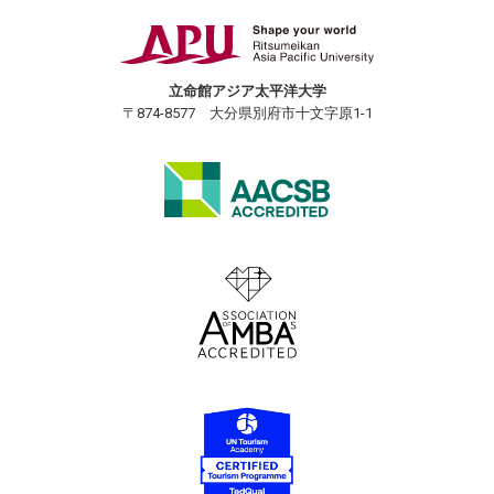
立命館アジア太平洋大学
〒874-8577 大分県別府市十文字原1-1