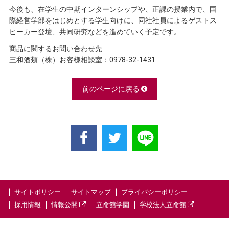
今後も、在学生の中期インターンシップや、正課の授業内で、国
際経営学部をはじめとする学生向けに、同社社員によるゲストス
ピーカー登壇、共同研究などを進めていく予定です。
商品に関するお問い合わせ先
三和酒類（株）お客様相談室：0978-32-1431
前のページに戻る
サイトポリシー
サイトマップ
プライバシーポリシー
採用情報
情報公開
立命館学園
学校法人立命館