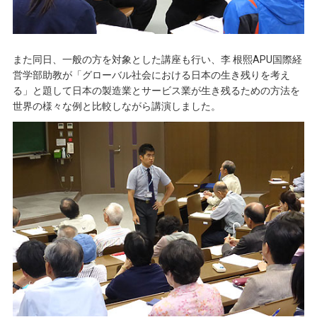
また同日、一般の方を対象とした講座も行い、李 根熙APU国際経
営学部助教が「グローバル社会における日本の生き残りを考え
る」と題して日本の製造業とサービス業が生き残るための方法を
世界の様々な例と比較しながら講演しました。