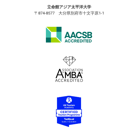
立命館アジア太平洋大学
〒874-8577 大分県別府市十文字原1-1