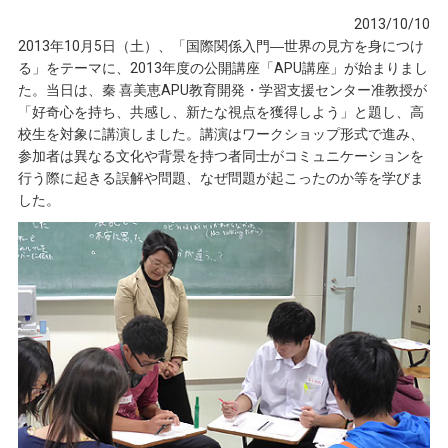
2013/10/10
2013年10月5日（土）、「国際関係入門―世界の見方を身につけ
る」をテーマに、2013年度の公開講座「APU講座」が始まりまし
た。当日は、秦 喜美恵APU教育開発・学習支援センター准教授が
「好奇心を持ち、共感し、新たな視点を獲得しよう」と題し、高
校生を対象に講演しました。講演はワークショップ形式で進み、
参加者は異なる文化や背景を持つ者同士がコミュニケーションを
行う際に起きる誤解や問題、なぜ問題が起こったのか等を学びま
した。