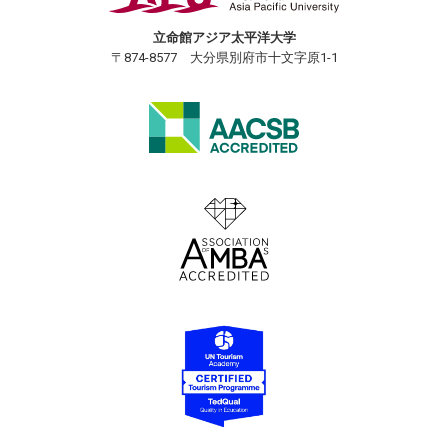
立命館アジア太平洋大学
〒874-8577 大分県別府市十文字原1-1