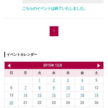
こちらのイベントは終了いたしました。
1
イベントカレンダー
2015年 11月
2015年 12月
20
日
月
火
水
木
金
土
1
2
3
4
5
6
7
8
9
10
11
12
13
14
15
16
17
18
19
20
21
22
23
24
25
26