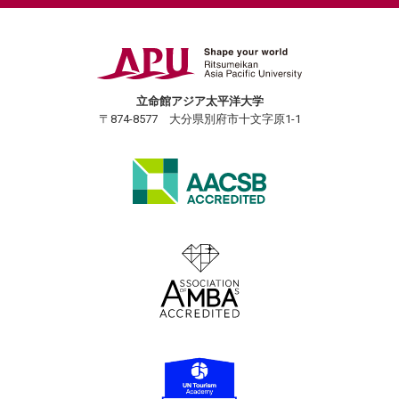
立命館アジア太平洋大学
〒874-8577 大分県別府市十文字原1-1