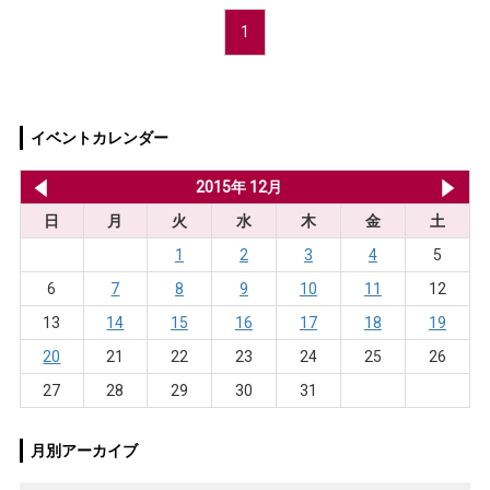
1
イベントカレンダー
2015年 11月
2015年 12月
20
日
月
火
水
木
金
土
1
2
3
4
5
6
7
8
9
10
11
12
13
14
15
16
17
18
19
20
21
22
23
24
25
26
27
28
29
30
31
月別アーカイブ