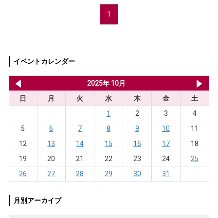
1
イベントカレンダー
2025年 9月
2025年 10月
20
日
月
火
水
木
金
土
1
2
3
4
5
6
7
8
9
10
11
12
13
14
15
16
17
18
19
20
21
22
23
24
25
26
27
28
29
30
31
月別アーカイブ