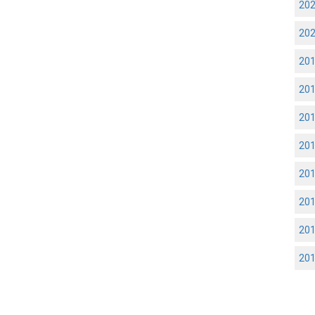
20
20
20
20
20
20
20
20
20
20