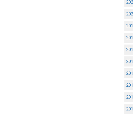
20
20
20
20
20
20
20
20
20
20