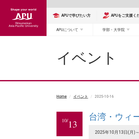
APUで学びたい方
APUをご支援く
APUについて
学部・大学院
イベント
Home
イベント
2025-10-16
台湾・ウィ
10/
13
2025年10月13日(月)～