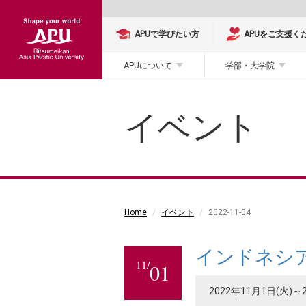
APUで学びたい方
APUをご支援く
APUについて
学部・大学院
イベント
Home
イベント
2022-11-04
インドネシ
11/
01
2022年11月1日(火)～