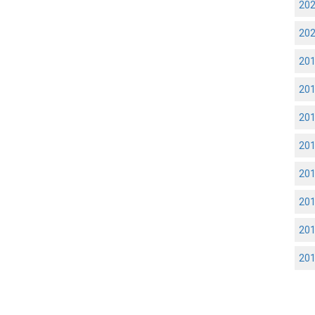
20
20
20
20
20
20
20
20
20
20