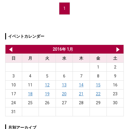
1
イベントカレンダー
2015年 12月
2016年 1月
20
日
月
火
水
木
金
土
1
2
3
4
5
6
7
8
9
10
11
12
13
14
15
16
17
18
19
20
21
22
23
24
25
26
27
28
29
30
31
月別アーカイブ