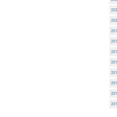
20
20
20
20
20
20
20
20
20
20