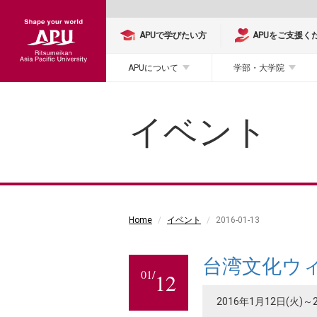
APUで学びたい方
APUをご支援く
APUについて
学部・大学院
イベント
Home
イベント
2016-01-13
台湾文化ウィ
01/
12
2016年1月12日(火)～