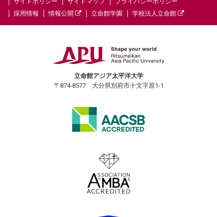
サイトポリシー
サイトマップ
プライバシーポリシー
採用情報
情報公開
立命館学園
学校法人立命館
立命館アジア太平洋大学
〒874-8577 大分県別府市十文字原1-1