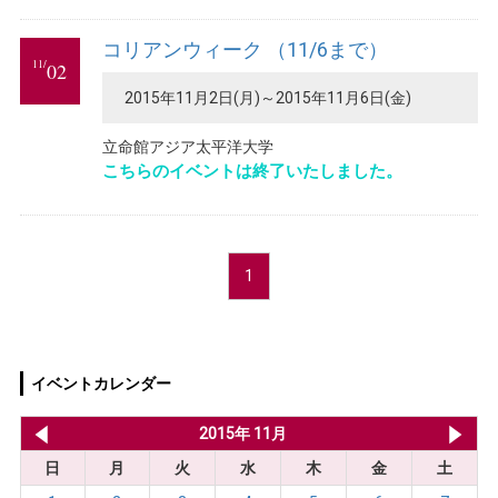
コリアンウィーク （11/6まで）
11/
02
2015年11月2日(月)～2015年11月6日(金)
立命館アジア太平洋大学
こちらのイベントは終了いたしました。
1
イベントカレンダー
2015年 10月
2015年 11月
20
日
月
火
水
木
金
土