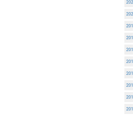
20
20
20
20
20
20
20
20
20
20