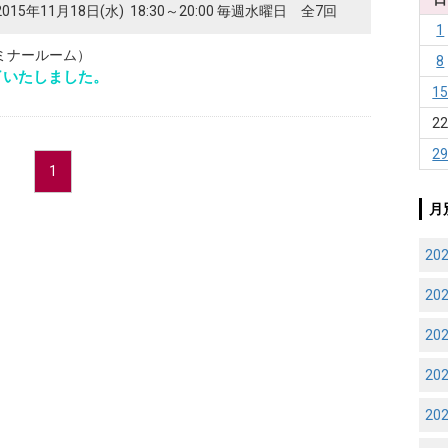
2015年11月18日(水) 18:30～20:00 毎週水曜日 全7回
1
ミナールーム）
8
了いたしました。
1
2
2
1
月
20
20
20
20
20