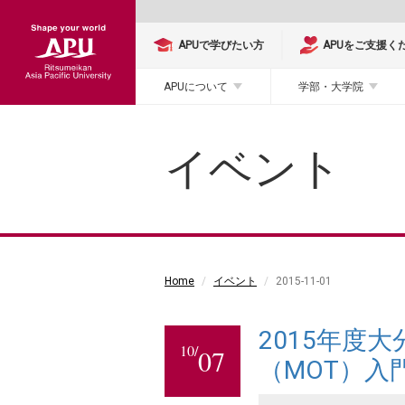
APUで学びたい方
APUをご支援く
APUについて
学部・大学院
イベント
Home
イベント
2015-11-01
2015年度
10/
07
（MOT）入