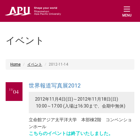
MENU
イベント
Home
イベント
2012-11-14
世界報道写真展2012
11/
04
2012年11月4日(日)～2012年11月18日(日)
10:00～17:00 (入場は16:30まで、会期中無休)
立命館アジア太平洋大学 本部棟2階 コンベンショ
ンホール
こちらのイベントは終了いたしました。