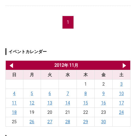
1
イベントカレンダー
2012年 10月
2012年 11月
20
日
月
火
水
木
金
土
1
2
3
4
5
6
7
8
9
10
11
12
13
14
15
16
17
18
19
20
21
22
23
24
25
26
27
28
29
30