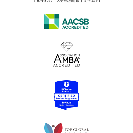
〒874-8577 大分県別府市十文字原1-1