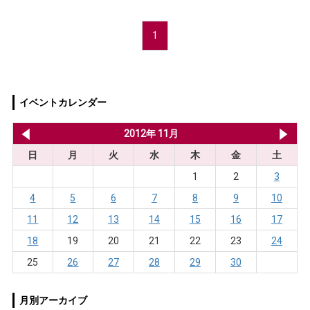
1
イベントカレンダー
2012年 10月
2012年 11月
20
日
月
火
水
木
金
土
1
2
3
4
5
6
7
8
9
10
11
12
13
14
15
16
17
18
19
20
21
22
23
24
25
26
27
28
29
30
月別アーカイブ