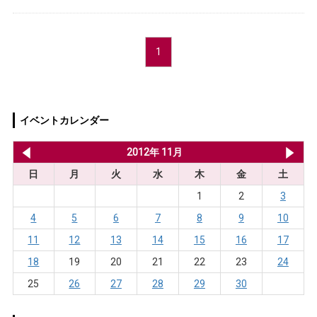
1
イベントカレンダー
2012年 10月
2012年 11月
20
日
月
火
水
木
金
土
1
2
3
4
5
6
7
8
9
10
11
12
13
14
15
16
17
18
19
20
21
22
23
24
25
26
27
28
29
30