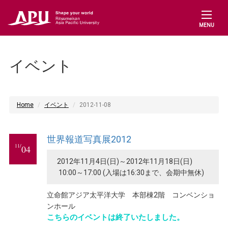
MENU
イベント
Home
イベント
2012-11-08
世界報道写真展2012
11/
04
2012年11月4日(日)～2012年11月18日(日)
10:00～17:00 (入場は16:30まで、会期中無休)
立命館アジア太平洋大学 本部棟2階 コンベンショ
ンホール
こちらのイベントは終了いたしました。