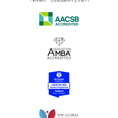
〒874-8577 大分県別府市十文字原1-1